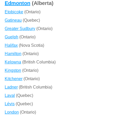
Edmonton
(Alberta)
Etobicoke
(Ontario)
Gatineau
(Quebec)
Greater Sudbury
(Ontario)
Guelph
(Ontario)
Halifax
(Nova Scotia)
Hamilton
(Ontario)
Kelowna
(British Columbia)
Kingston
(Ontario)
Kitchener
(Ontario)
Ladner
(British Columbia)
Laval
(Quebec)
Lévis
(Quebec)
London
(Ontario)