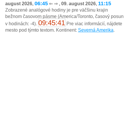
06:45
11:15
august 2026,
⇐ ⇒
, 09. august 2026,
Zobrazené analógové hodiny je pre väčšinu krajin
bežnom časovom pásme (America/Toronto, časový posun
09:45:41
v hodinách: -4).
Pre viac informácií, nájdete
mesto pod týmto textom. Kontinent:
Severná Amerika
.