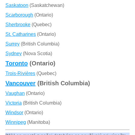
Saskatoon
(Saskatchewan)
Scarborough
(Ontario)
Sherbrooke
(Quebec)
St. Catharines
(Ontario)
Surrey
(British Columbia)
Sydney
(Nova Scotia)
Toronto
(Ontario)
Trois-Rivières
(Quebec)
Vancouver
(British Columbia)
Vaughan
(Ontario)
Victoria
(British Columbia)
Windsor
(Ontario)
Winnipeg
(Manitoba)