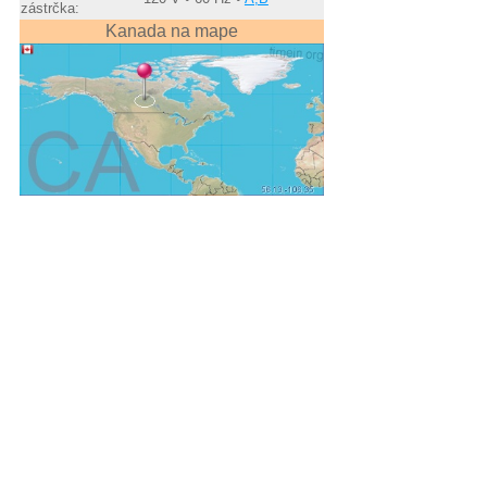
zástrčka:
Kanada na mape