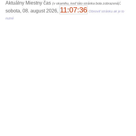
Aktuálny Miestny čas
:
(v okamihu, keď táto stránka bola zobrazená)
11:07:36
sobota, 08. august 2026,
Obnoviť stránku ak je to
nutné