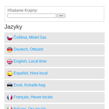
Hľadanie Krajiny:
Jazyky
Čeština, Místní čas
Deutsch, Ortszeit
English, Local time
Español, Hora local
Eesti, Kohalik Aeg
Français, Heure locale
Italiano, Ora locale