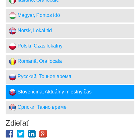
Magyar, Pontos idő
Norsk, Lokal tid
Polski, Czas lokalny
Română, Ora locala
Русский, Точное время
Slovenčina, Aktuálny miestny čas
Српски, Тачно време
Zdieľať