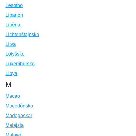
Lesotho
Libanon
Libéria
Lichtenštajnsko
Litva
Lotyšsko
Luxembursko
Líbya
M
Macao
Macedónsko
Madagaskar
Malajzia
Malawi