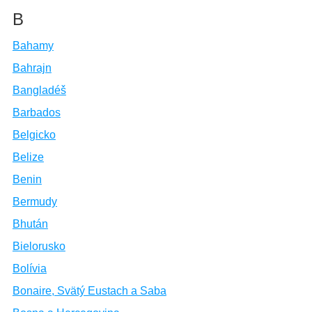
B
Bahamy
Bahrajn
Bangladéš
Barbados
Belgicko
Belize
Benin
Bermudy
Bhután
Bielorusko
Bolívia
Bonaire, Svätý Eustach a Saba