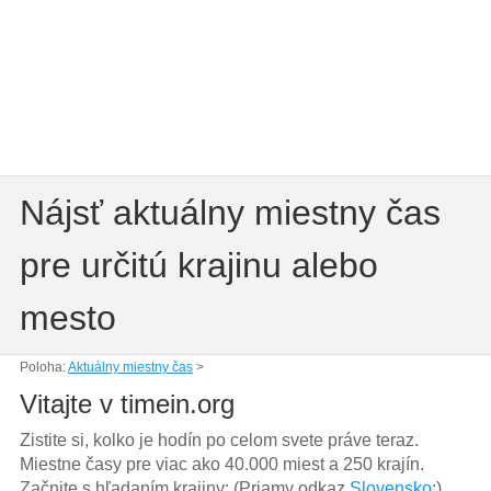
Nájsť aktuálny miestny čas
pre určitú krajinu alebo
mesto
Poloha:
Aktuálny miestny čas
>
Vitajte v timein.org
Zistite si, kolko je hodín po celom svete práve teraz.
Miestne časy pre viac ako 40.000 miest a 250 krajín.
Začnite s hľadaním krajiny: (Priamy odkaz
Slovensko
:)