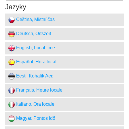
Jazyky
Čeština, Místní čas
Deutsch, Ortszeit
English, Local time
Español, Hora local
Eesti, Kohalik Aeg
Français, Heure locale
Italiano, Ora locale
Magyar, Pontos idő