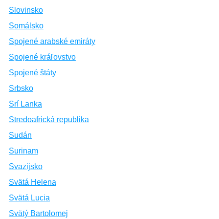
Slovinsko
Somálsko
Spojené arabské emiráty
Spojené kráľovstvo
Spojené štáty
Srbsko
Srí Lanka
Stredoafrická republika
Sudán
Surinam
Svazijsko
Svätá Helena
Svätá Lucia
Svätý Bartolomej