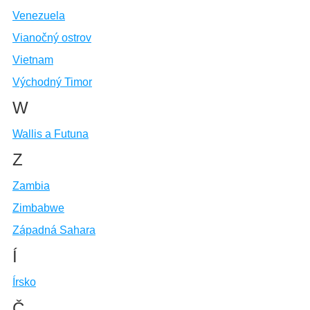
Venezuela
Vianočný ostrov
Vietnam
Východný Timor
W
Wallis a Futuna
Z
Zambia
Zimbabwe
Západná Sahara
Í
Írsko
Č