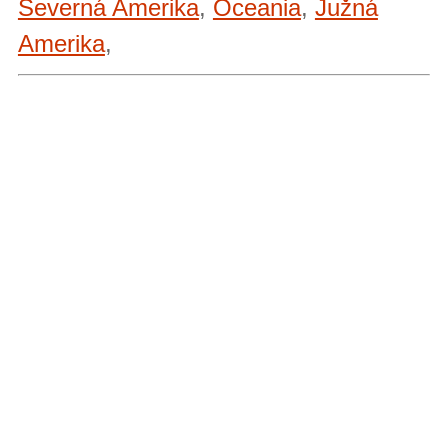
Severná Amerika
,
Oceania
,
Južná
Amerika
,