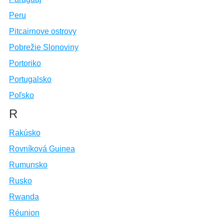
Peru
Pitcairnove ostrovy
Pobrežie Slonoviny
Portoriko
Portugalsko
Poľsko
R
Rakúsko
Rovníková Guinea
Rumunsko
Rusko
Rwanda
Réunion