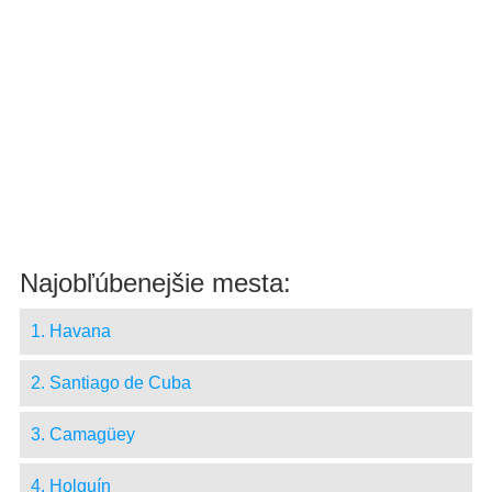
Najobľúbenejšie mesta:
1. Havana
2. Santiago de Cuba
3. Camagüey
4. Holguín