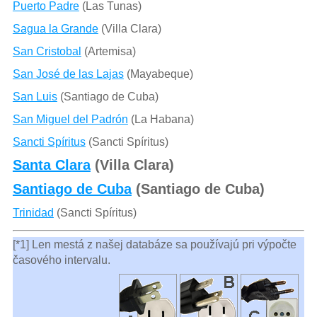
Puerto Padre
(Las Tunas)
Sagua la Grande
(Villa Clara)
San Cristobal
(Artemisa)
San José de las Lajas
(Mayabeque)
San Luis
(Santiago de Cuba)
San Miguel del Padrón
(La Habana)
Sancti Spíritus
(Sancti Spíritus)
Santa Clara
(Villa Clara)
Santiago de Cuba
(Santiago de Cuba)
Trinidad
(Sancti Spíritus)
[*1] Len mestá z našej databáze sa používajú pri výpočte
časového intervalu.