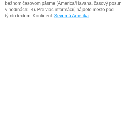
bežnom časovom pásme (America/Havana, časový posun
v hodinách: -4). Pre viac informácií, nájdete mesto pod
týmto textom. Kontinent:
Severná Amerika
.