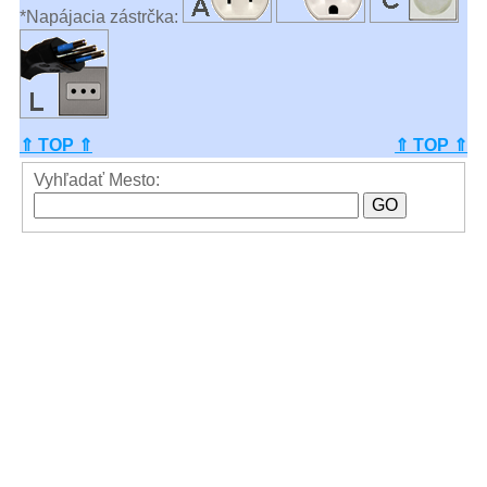
*Napájacia zástrčka:
⇑ TOP ⇑
⇑ TOP ⇑
Vyhľadať Mesto: