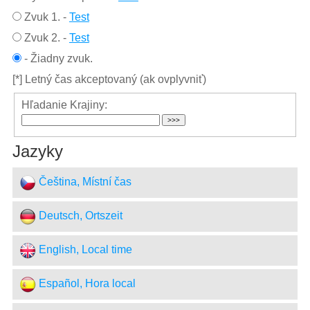
Zvuk 1.
-
Test
Zvuk 2.
-
Test
- Žiadny zvuk.
[*] Letný čas akceptovaný (ak ovplyvniť)
Hľadanie Krajiny:
Jazyky
Čeština, Místní čas
Deutsch, Ortszeit
English, Local time
Español, Hora local