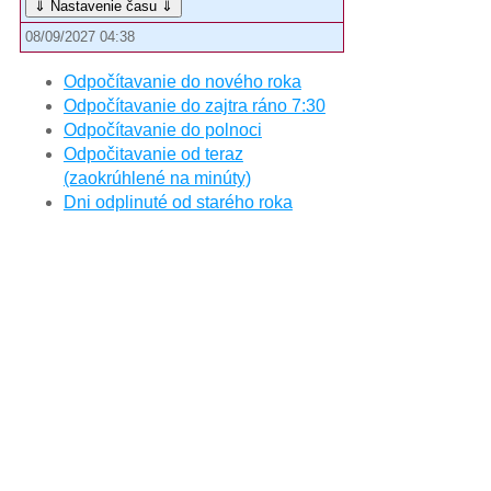
⇓ Nastavenie času ⇓
08/09/2027 04:38
Odpočítavanie do nového roka
Odpočítavanie do zajtra ráno 7:30
Odpočítavanie do polnoci
Odpočitavanie od teraz
(zaokrúhlené na minúty)
Dni odplinuté od starého roka