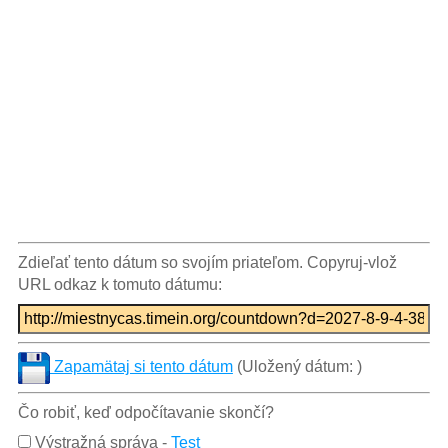
Zdieľať tento dátum so svojím priateľom. Copyruj-vlož
URL odkaz k tomuto dátumu:
Zapamätaj si tento dátum
(Uložený dátum:
)
Čo robiť, keď odpočítavanie skončí?
Výstražná správa
-
Test