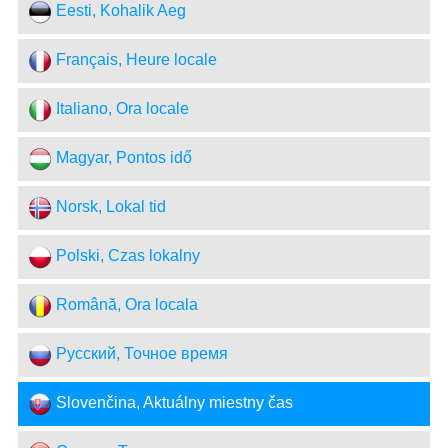
Eesti, Kohalik Aeg
Français, Heure locale
Italiano, Ora locale
Magyar, Pontos idő
Norsk, Lokal tid
Polski, Czas lokalny
Română, Ora locala
Русский, Точное время
Slovenčina, Aktuálny miestny čas