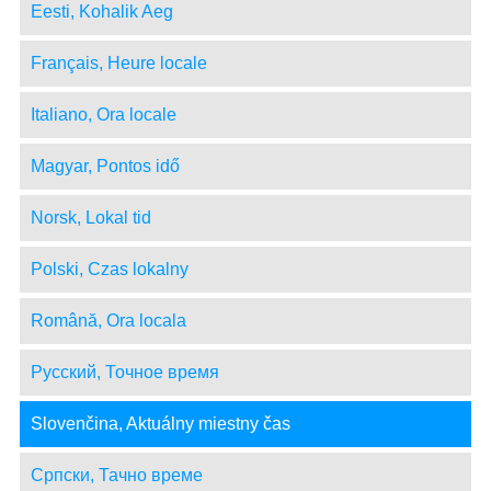
Eesti, Kohalik Aeg
Français, Heure locale
Italiano, Ora locale
Magyar, Pontos idő
Norsk, Lokal tid
Polski, Czas lokalny
Română, Ora locala
Русский, Точное время
Slovenčina, Aktuálny miestny čas
Српски, Тачно време