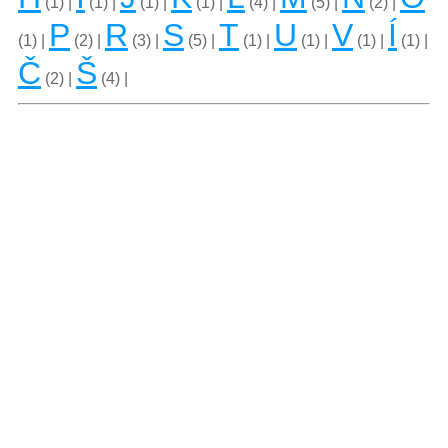
(1) |
(1) |
(1) |
(1) |
(4) |
(5) |
(2) |
P
R
S
T
U
V
Í
(1) |
(2) |
(3) |
(5) |
(1) |
(1) |
(1) |
(1) |
Č
Š
(2) |
(4) |