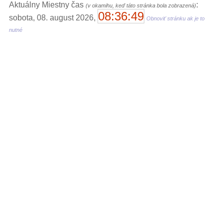
Aktuálny Miestny čas
:
(v okamihu, keď táto stránka bola zobrazená)
08:36:49
sobota, 08. august 2026,
Obnoviť stránku ak je to
nutné