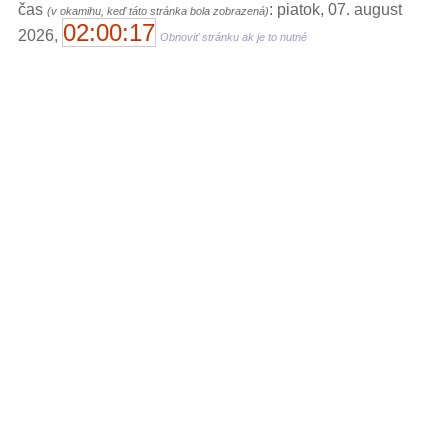
čas
: piatok, 07. august
(v okamihu, keď táto stránka bola zobrazená)
02:00:17
2026,
Obnoviť stránku ak je to nutné