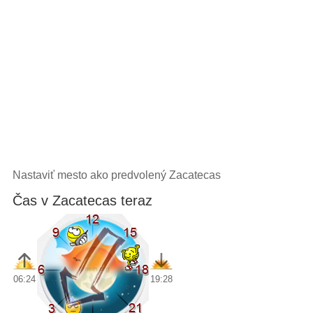
Nastaviť mesto ako predvolený Zacatecas
Čas v Zacatecas teraz
06:24
19:28