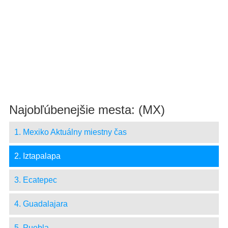
Najobľúbenejšie mesta: (MX)
1. Mexiko Aktuálny miestny čas
2. Iztapalapa
3. Ecatepec
4. Guadalajara
5. Puebla