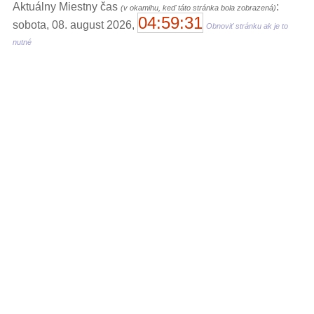
Aktuálny Miestny čas
:
(v okamihu, keď táto stránka bola zobrazená)
04:59:31
sobota, 08. august 2026,
Obnoviť stránku ak je to
nutné