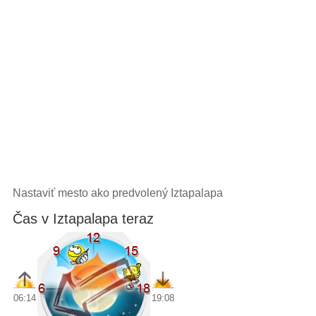
Nastaviť mesto ako predvolený Iztapalapa
Čas v Iztapalapa teraz
06:14
19:08