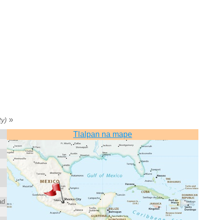
»
ty)
Tlalpan na mape
ad