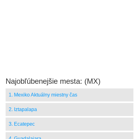
Najobľúbenejšie mesta: (MX)
1. Mexiko Aktuálny miestny čas
2. Iztapalapa
3. Ecatepec
4. Guadalajara