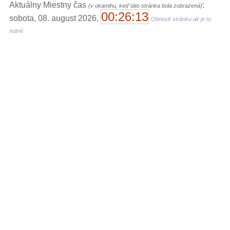
Aktuálny Miestny čas
:
(v okamihu, keď táto stránka bola zobrazená)
00:26:13
sobota, 08. august 2026,
Obnoviť stránku ak je to
nutné