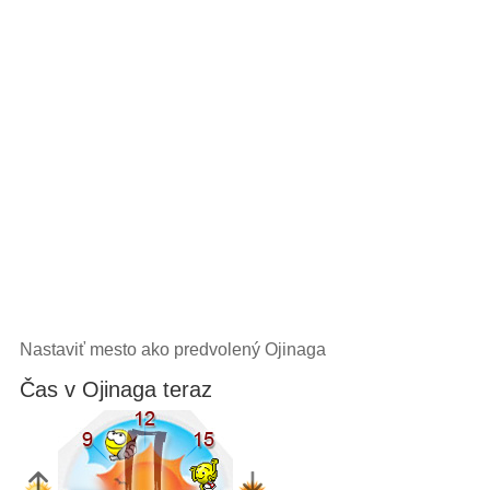
Nastaviť mesto ako predvolený Ojinaga
Čas v Ojinaga teraz