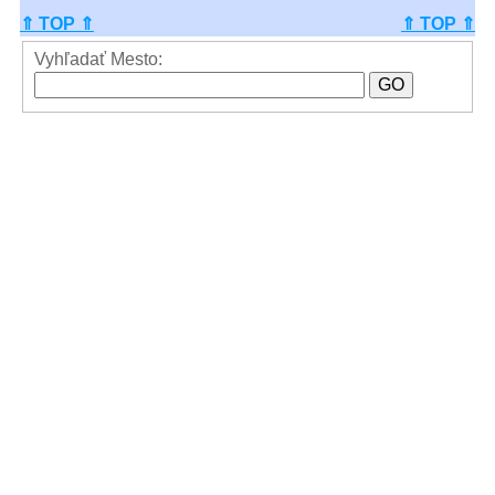
⇑ TOP ⇑
⇑ TOP ⇑
Vyhľadať Mesto: