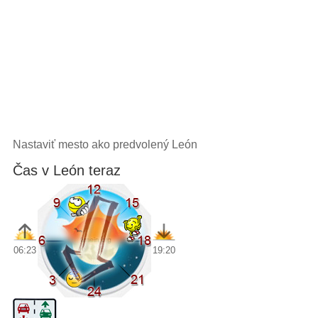
Nastaviť mesto ako predvolený León
Čas v León teraz
06:23
19:20