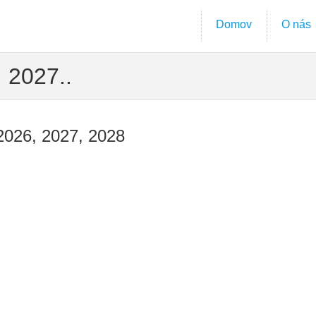
Domov
O nás
 2027..
 2026, 2027, 2028