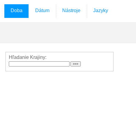
Doba
Dátum
Nástroje
Jazyky
Hľadanie Krajiny: