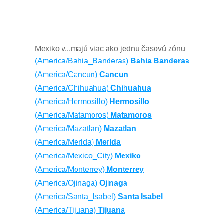
Mexiko v...majú viac ako jednu časovú zónu:
(America/Bahia_Banderas)
Bahia Banderas
(America/Cancun)
Cancun
(America/Chihuahua)
Chihuahua
(America/Hermosillo)
Hermosillo
(America/Matamoros)
Matamoros
(America/Mazatlan)
Mazatlan
(America/Merida)
Merida
(America/Mexico_City)
Mexiko
(America/Monterrey)
Monterrey
(America/Ojinaga)
Ojinaga
(America/Santa_Isabel)
Santa Isabel
(America/Tijuana)
Tijuana