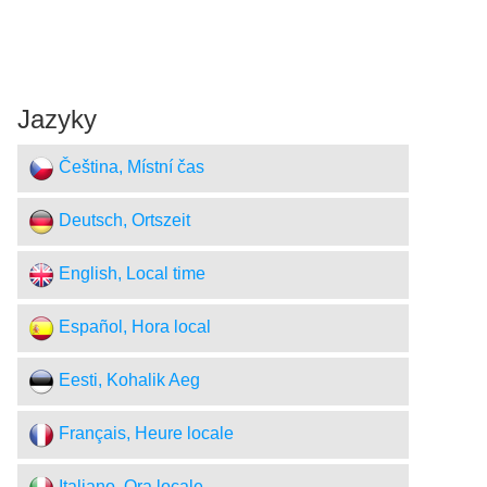
Jazyky
Čeština, Místní čas
Deutsch, Ortszeit
English, Local time
Español, Hora local
Eesti, Kohalik Aeg
Français, Heure locale