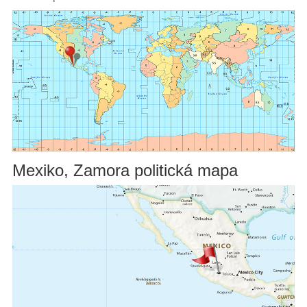
Mexiko, Zamora politická mapa