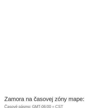
Zamora na časovej zóny mape:
Časové pásmo: GMT-06:00 = CST