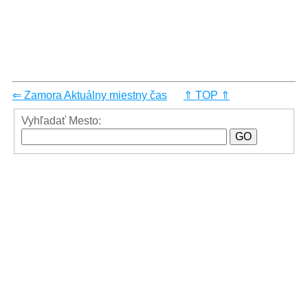
⇐ Zamora Aktuálny miestny čas
⇑ TOP ⇑
Vyhľadať Mesto: