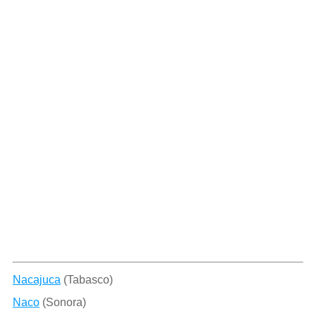
Nacajuca
(Tabasco)
Naco
(Sonora)