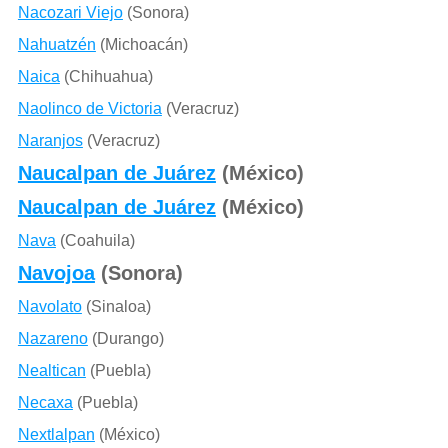
Nacozari Viejo
(Sonora)
Nahuatzén
(Michoacán)
Naica
(Chihuahua)
Naolinco de Victoria
(Veracruz)
Naranjos
(Veracruz)
Naucalpan de Juárez
(México)
Naucalpan de Juárez
(México)
Nava
(Coahuila)
Navojoa
(Sonora)
Navolato
(Sinaloa)
Nazareno
(Durango)
Nealtican
(Puebla)
Necaxa
(Puebla)
Nextlalpan
(México)