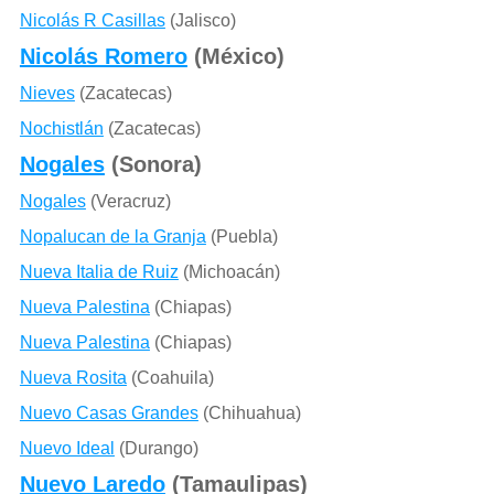
Nicolás R Casillas
(Jalisco)
Nicolás Romero
(México)
Nieves
(Zacatecas)
Nochistlán
(Zacatecas)
Nogales
(Sonora)
Nogales
(Veracruz)
Nopalucan de la Granja
(Puebla)
Nueva Italia de Ruiz
(Michoacán)
Nueva Palestina
(Chiapas)
Nueva Palestina
(Chiapas)
Nueva Rosita
(Coahuila)
Nuevo Casas Grandes
(Chihuahua)
Nuevo Ideal
(Durango)
Nuevo Laredo
(Tamaulipas)