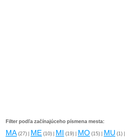
Filter podľa začínajúceho písmena mesta:
MA
ME
MI
MO
MU
(27) |
(10) |
(19) |
(15) |
(1) |