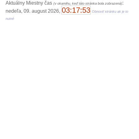
Aktuálny Miestny čas
:
(v okamihu, keď táto stránka bola zobrazená)
03:17:53
nedeľa, 09. august 2026,
Obnoviť stránku ak je to
nutné