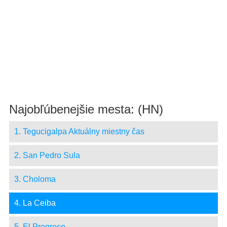
Najobľúbenejšie mesta: (HN)
1. Tegucigalpa Aktuálny miestny čas
2. San Pedro Sula
3. Choloma
4. La Ceiba
5. El Progreso