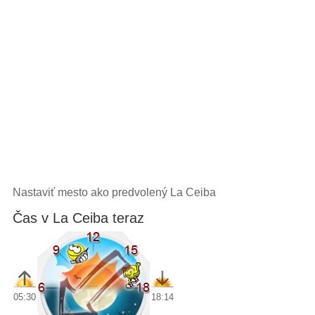
Nastaviť mesto ako predvolený La Ceiba
Čas v La Ceiba teraz
05:30
18:14