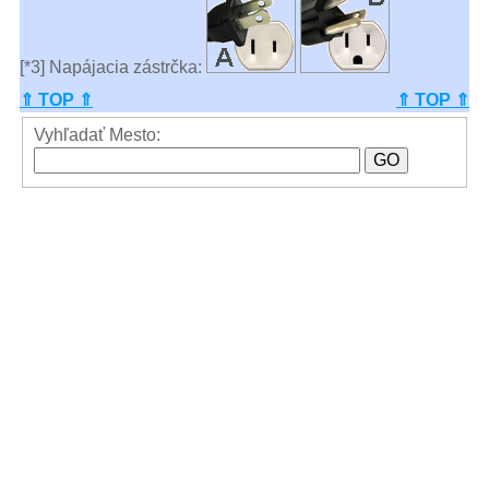
[*3] Napájacia zástrčka:
⇑ TOP ⇑
⇑ TOP ⇑
Vyhľadať Mesto: